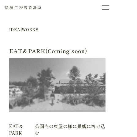
IDEA|WORKS
EAT＆PARK(Coming soon)
EAT＆
公園内の東屋の様に景観に溶け込
PARK
む