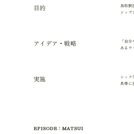
鳥取駅
目的
シップ
「自分
アイデア・戦略
あるウ
シック
実施
具等に
EPISODE：MATSUI