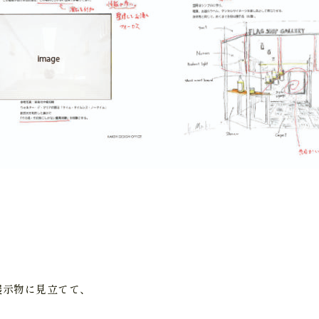
展示物に見立てて、
。