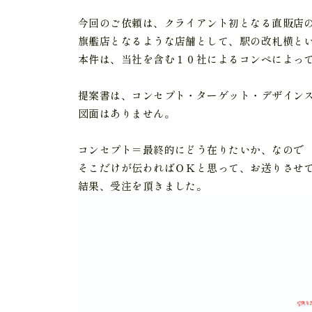
今回のご依頼は、クライアント初となる直販店
旗艦店となるような店舗として、駅の改札横と
本件は、当社を含む１０社によるコンペによっ
提案書は、コンセプト・ターゲット・デザイン
図面はありません。
コンセプト＝最終的にどう在りたいか、なので
そこだけが伝わればＯＫと思って、お送りさせ
結果、受注を頂きました。