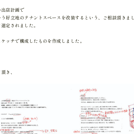
の出店計画で
いう好立地のテナントスペースを改装するという、ご相談頂きま
て選定されました。
スケッチで構成したものを作成しました。
て頂き、